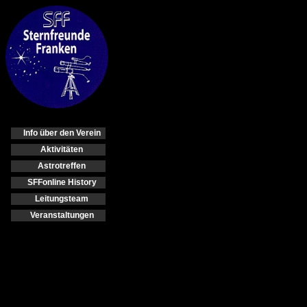
Info über den Verein
Aktivitäten
Astrotreffen
SFFonline History
Leitungsteam
Veranstaltungen