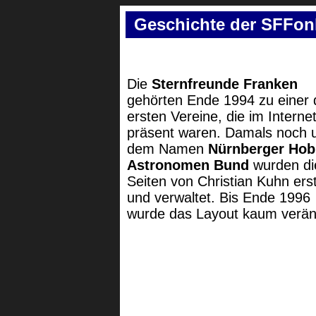
Geschichte der SFFon
Die
Sternfreunde Franken
gehörten Ende 1994 zu einer 
ersten Vereine, die im Interne
präsent waren. Damals noch 
dem Namen
Nürnberger Ho
Astronomen Bund
wurden di
Seiten von Christian Kuhn erst
und verwaltet. Bis Ende 1996
wurde das Layout kaum verän