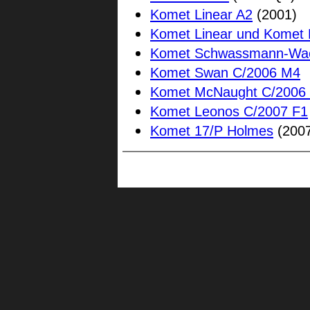
Komet Linear A2
(2001)
Komet Linear und Komet B
Komet Schwassmann-Wa
Komet Swan C/2006 M4
Komet McNaught C/2006
Komet Leonos C/2007 F1
Komet 17/P Holmes
(200