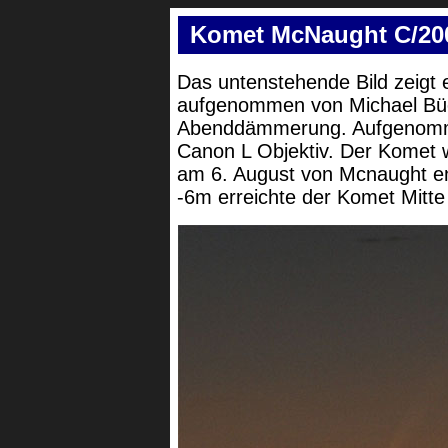
Komet McNaught C/20
Das untenstehende Bild zeigt
aufgenommen von Michael Büc
Abenddämmerung. Aufgenomm
Canon L Objektiv. Der Komet 
am 6. August von Mcnaught ent
-6m erreichte der Komet Mitte