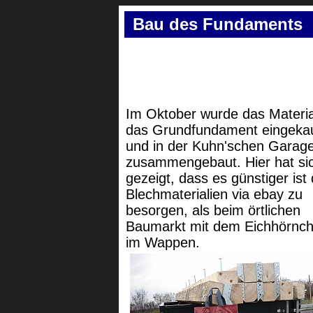
Bau des Fundaments
Im Oktober wurde das Materia
das Grundfundament eingekau
und in der Kuhn'schen Garag
zusammengebaut. Hier hat si
gezeigt, dass es günstiger ist 
Blechmaterialien via ebay zu
besorgen, als beim örtlichen
Baumarkt mit dem Eichhörnc
im Wappen.