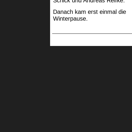
Schick und Andreas Reifke.
Danach kam erst einmal die
Winterpause.