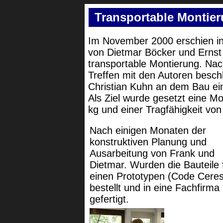
Transportable Montier
Im November 2000 erschien in 
von Dietmar Böcker und Ernst 
transportable Montierung. Na
Treffen mit den Autoren besch
Christian Kuhn an dem Bau ei
Als Ziel wurde gesetzt eine Mo
kg und einer Tragfähigkeit vo
Nach einigen Monaten der
konstruktiven Planung und
Ausarbeitung von Frank und
Dietmar. Wurden die Bauteile 
einen Prototypen (Code Ceres
bestellt und in eine Fachfirma
gefertigt.