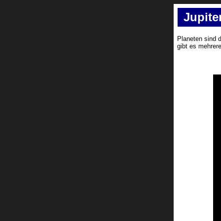
Jupite
Planeten sind 
gibt es mehrer