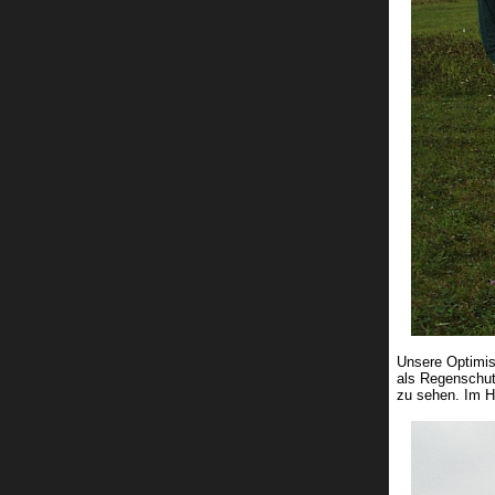
Unsere Optimis
als Regenschutz
zu sehen. Im Hi