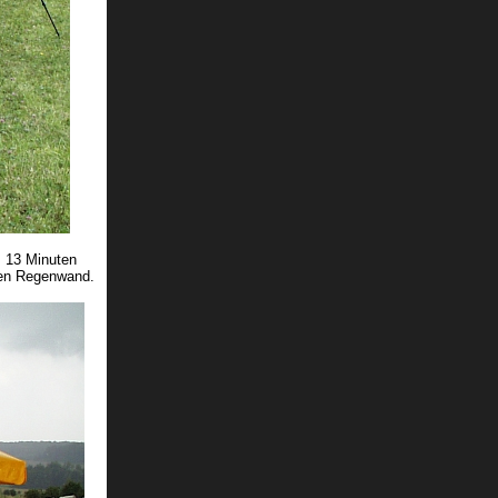
. 13 Minuten
ßen Regenwand.