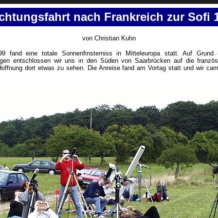
htungsfahrt nach Frankreich zur Sofi 
von Christian Kuhn
9 fand eine totale Sonnenfinsterniss in Mitteleuropa statt. Auf Grund 
agen entschlossen wir uns in den Süden von Saarbrücken auf die französ
 Hoffnung dort etwas zu sehen. Die Anreise fand am Vortag statt und wir ca