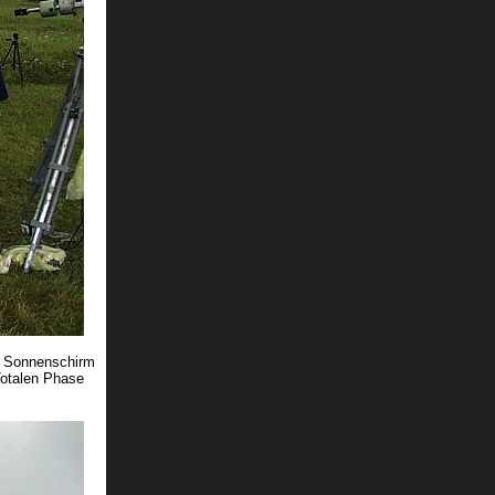
en Sonnenschirm
Totalen Phase