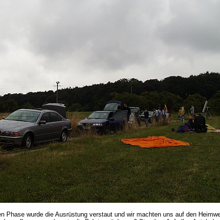
en Phase wurde die Ausrüstung verstaut und wir machten uns auf den Heimw