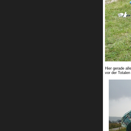
Hier gerade all
vor der Totale