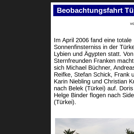
Beobachtungsfahrt Tü
vo
Im April 2006 fand eine totale
Sonnenfinsterniss in der Türke
Lybien und Ägypten statt. Vo
Sternfreunden Franken mach
sich Michael Büchner, Andrea
Reifke, Stefan Schick, Frank 
Karin Niebling und Christian 
nach Belek (Türkei) auf. Dori
Helge Binder flogen nach Side
(Türkei).