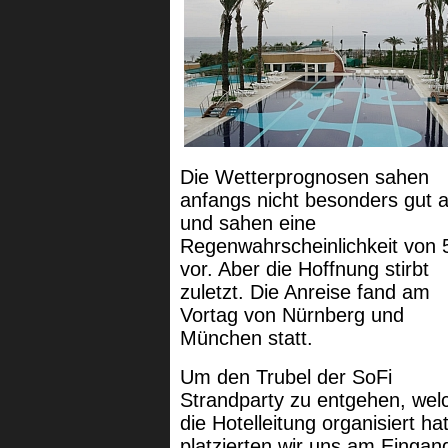
Die Wetterprognosen sahen
anfangs nicht besonders gut 
und sahen eine
Regenwahrscheinlichkeit von
vor. Aber die Hoffnung stirbt
zuletzt. Die Anreise fand am
Vortag von Nürnberg und
München statt.
Um den Trubel der SoFi
Strandparty zu entgehen, wel
die Hotelleitung organisiert hat
platzierten wir uns am Eingan